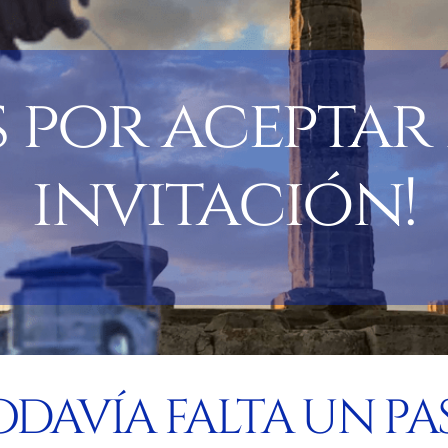
s por aceptar
invitación!
odavía falta un pa